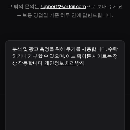
그 밖의 문의는
support@sortail.com
으로 보내 주세요
— 보통 영업일 기준 하루 안에 답변드립니다.
분석 및 광고 측정을 위해 쿠키를 사용합니다. 수락
하거나 거부할 수 있으며, 어느 쪽이든 사이트는 정
상 작동합니다.
개인정보 처리방침
.
전체 레퍼런스를 찾으세요?
사용자 매뉴얼 →
궁금한 점이 있으세요?
support@sortail.com
© 2026 Infonet AS ·
개인정보 처리방침
·
이용약관
·
변경 기
록
·
FAQ
·
지원