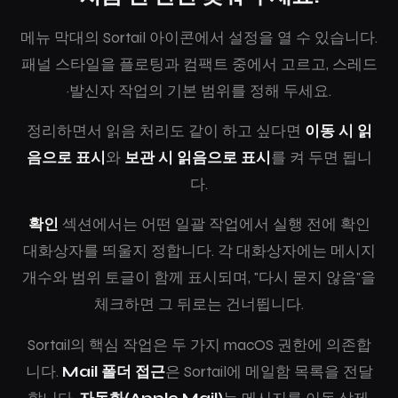
메뉴 막대의 Sortail 아이콘에서 설정을 열 수 있습니다.
패널 스타일을 플로팅과 컴팩트 중에서 고르고, 스레드
·발신자 작업의 기본 범위를 정해 두세요.
정리하면서 읽음 처리도 같이 하고 싶다면
이동 시 읽
음으로 표시
와
보관 시 읽음으로 표시
를 켜 두면 됩니
다.
확인
섹션에서는 어떤 일괄 작업에서 실행 전에 확인
대화상자를 띄울지 정합니다. 각 대화상자에는 메시지
개수와 범위 토글이 함께 표시되며, "다시 묻지 않음"을
체크하면 그 뒤로는 건너뜁니다.
Sortail의 핵심 작업은 두 가지 macOS 권한에 의존합
니다.
Mail 폴더 접근
은 Sortail에 메일함 목록을 전달