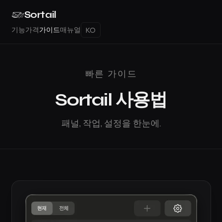
Sortail
기능
가격
가이드
매뉴얼
빠른 가이드
Sortail 사용법
패널, 작업, 설정을 한눈에.