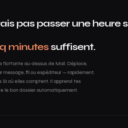
ais pas passer une heure s
nq minutes
suffisent.
re flottante au-dessus de Mail. Déplace,
r message, fil ou expéditeur — rapidement,
 là où elles comptent. Il apprend tes
re le bon dossier automatiquement.