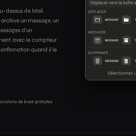
au-dessus de Mail.
 archive un message, un
 messages d'un
ment, avec le compteur
confirmation quand il le
Fonctions de base gratuites