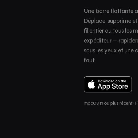
Une barre flottante 
Déplace, supprime et
fil entier ou tous les
expéditeur — rapide
sous les yeux et une 
faut.
macOS 13 ou plus récent · 