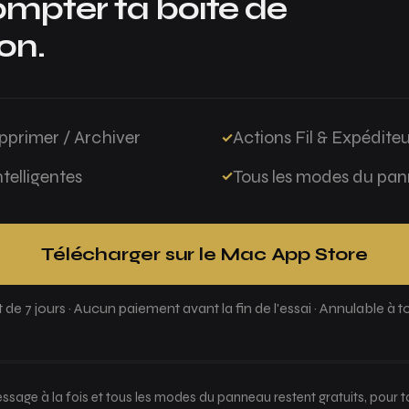
mpter ta boîte de
on.
pprimer / Archiver
Actions Fil & Expédite
telligentes
Tous les modes du pa
Télécharger sur le Mac App Store
t de 7 jours · Aucun paiement avant la fin de l'essai · Annulable 
ssage à la fois et tous les modes du panneau restent gratuits, pour t