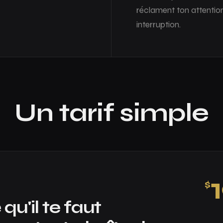
réclament ton attentio
interruption.
Un tarif simple
$
qu'il te faut