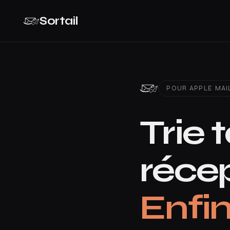
Sortail
POUR APPLE MAI
Trie 
récep
Enfin