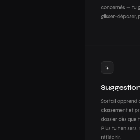
concernés — tu g
glisser-déposer, 
Suggestions
Sortail apprend 
classement et pr
dossier dès que 
Plus tu t'en sers,
réfléchir.