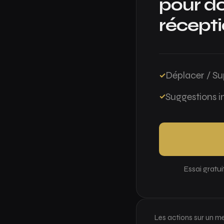
pour do
récepti
Déplacer / Su
Suggestions in
Essai gratui
Les actions sur un me