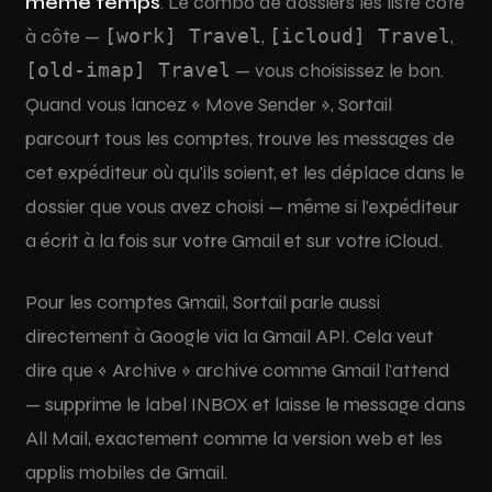
même temps
. Le combo de dossiers les liste côte
à côte —
[work] Travel
,
[icloud] Travel
,
[old-imap] Travel
— vous choisissez le bon.
Quand vous lancez « Move Sender », Sortail
parcourt tous les comptes, trouve les messages de
cet expéditeur où qu'ils soient, et les déplace dans le
dossier que vous avez choisi — même si l'expéditeur
a écrit à la fois sur votre Gmail et sur votre iCloud.
Pour les comptes Gmail, Sortail parle aussi
directement à Google via la Gmail API. Cela veut
dire que « Archive » archive comme Gmail l'attend
— supprime le label INBOX et laisse le message dans
All Mail, exactement comme la version web et les
applis mobiles de Gmail.