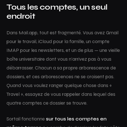
Tous les comptes, un seul
endroit
Dans Mail.app, tout est fragmenté. Vous avez Gmail
pour le travail, iCloud pour la famille, un compte
IMAP pour les newsletters, et un de plus — une vieille
boîte universitaire dont vous n'arrivez pas à vous
débarrasser. Chacun a sa propre arborescence de
dossiers, et ces arborescences ne se croisent pas.
Quand vous voulez ranger quelque chose dans «
Travel », essayez de vous rappeler dans lequel des
quatre comptes ce dossier se trouve.
Sortail fonctionne
sur tous les comptes en