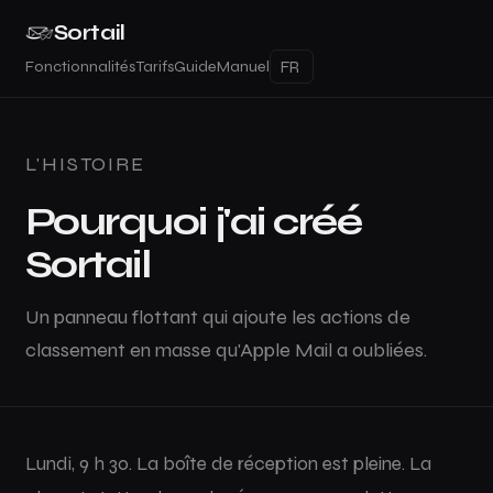
Sortail
Fonctionnalités
Tarifs
Guide
Manuel
L'HISTOIRE
Pourquoi j'ai créé
Sortail
Un panneau flottant qui ajoute les actions de
classement en masse qu'Apple Mail a oubliées.
Lundi, 9 h 30. La boîte de réception est pleine. La