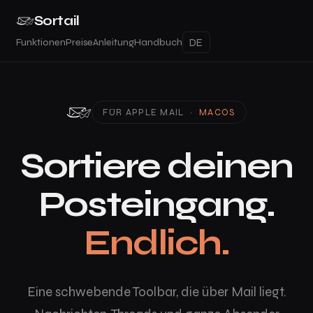
Sortail
Funktionen
Preise
Anleitung
Handbuch
FÜR APPLE MAIL ·
MACOS
Sortiere deinen
Posteingang.
Endlich.
Eine schwebende Toolbar, die über Mail liegt.