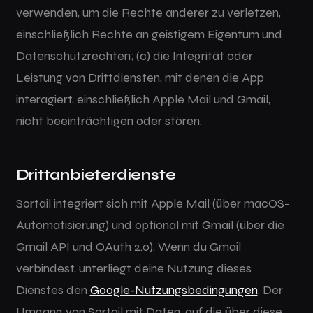
verwenden, um die Rechte anderer zu verletzen,
einschließlich Rechte an geistigem Eigentum und
Datenschutzrechten; (c) die Integrität oder
Leistung von Drittdiensten, mit denen die App
interagiert, einschließlich Apple Mail und Gmail,
nicht beeinträchtigen oder stören.
Drittanbieterdienste
Sortail integriert sich mit Apple Mail (über macOS-
Automatisierung) und optional mit Gmail (über die
Gmail API und OAuth 2.0). Wenn du Gmail
verbindest, unterliegt deine Nutzung dieses
Dienstes den
Google-Nutzungsbedingungen
. Der
Umgang von Sortail mit Daten, auf die über diese