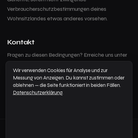
Verbraucherschutzbestimmungen deines
Wohnsitzlandes etwas anderes vorsehen.
Kontakt
Fragen zu diesen Bedingungen? Erreiche uns unter
support@sortail.com
.
Wir verwenden Cookies für Analyse und zur
Infonet AS
· Suurtüki 8, 10133 Tallinn, Estonia ·
Messung von Anzeigen. Du kannst zustimmen oder
ablehnen — die Seite funktioniert in beiden Fällen.
Registry code: 10096260
Datenschutzerklärung
.
© 2026 Infonet AS ·
Datenschutzerklärung
·