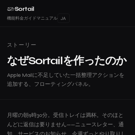
Sortail
機能
料金
ガイド
マニュアル
ストーリー
なぜSortailを作ったのか
Apple Mailに不足していた一括整理アクションを
追加する、フローティングパネル。
月曜の朝9時30分。受信トレイは満杯。そのほと
んどに返信は要りません——ニュースレター、通
知、サービスのお知らせ、今週ずっとやり取りし